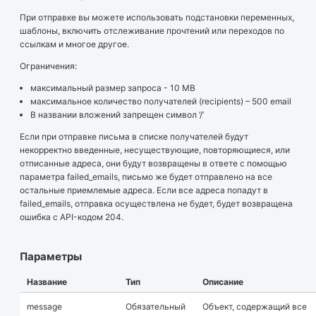
При отправке вы можете использовать подстановки переменных,
шаблоны, включить отслеживание прочтений или переходов по
ссылкам и многое другое.
Ограничения:
максимальный размер запроса - 10 MB
максимальное количество получателей (recipients) – 500 email
В названии вложений запрещен символ ‘/’
Если при отправке письма в списке получателей будут
некорректно введенные, несуществующие, повторяющиеся, или
отписанные адреса, они будут возвращены в ответе с помощью
параметра failed_emails, письмо же будет отправлено на все
остальные приемлемые адреса. Если все адреса попадут в
failed_emails, отправка осуществлена не будет, будет возвращена
ошибка c API-кодом 204.
Параметры
Название
Тип
Описание
message
Обязательный
Объект, содержащий все