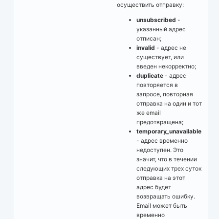
осуществить отправку:
unsubscribed
-
указанный адрес
отписан;
invalid
- адрес не
существует, или
введен некорректно;
duplicate
- адрес
повторяется в
запросе, повторная
отправка на один и тот
же email
предотвращена;
temporary_unavailable
- адрес временно
недоступен. Это
значит, что в течении
следующих трех суток
отправка на этот
адрес будет
возвращать ошибку.
Email может быть
временно