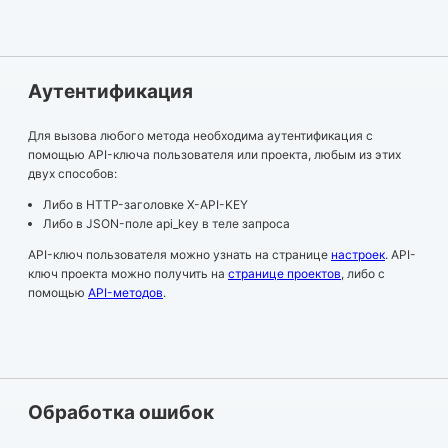
Aутентификация
Для вызова любого метода необходима аутентификация с
помощью API-ключа пользователя или проекта, любым из этих
двух способов:
Либо в HTTP-заголовке X-API-KEY
Либо в JSON-поле api_key в теле запроса
API-ключ пользователя можно узнать на странице
настроек
. API-
ключ проекта можно получить на
странице проектов
, либо с
помощью
API-методов
.
Обработка ошибок