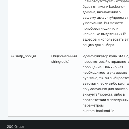
Если отсутствует - отправ
будет от имени backend-
домена, назначенного
вашему аккаунту/проекту 
умолчанию. Вы можете
приобрести один или
несколько выделенных IP-
адресов и использовать эт
опцию для выбора.
»» smtp_pool_id
Опциональный
Идентификатор пула SMTP,
string(uuid)
через который отправляет
сообщение. Обычно нет
необходимости указывать
пул явно, т.к. он выбираетс
автоматически либо как пу
по умолчанию для вашего
аккаунта/проекта, либо в
соответствии с переданн
параметром
custom_backend_id.
200 Ответ