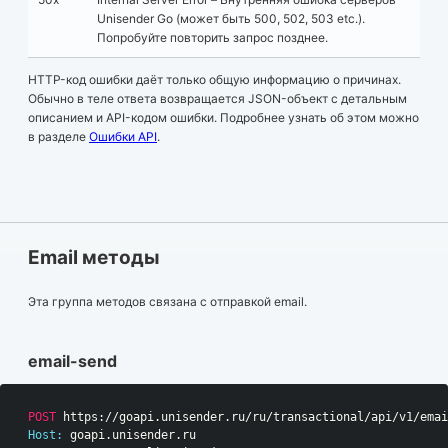
Unisender Go (может быть 500, 502, 503 etc.).
Попробуйте повторить запрос позднее.
HTTP-код ошибки даёт только общую информацию о причинах.
Обычно в теле ответа возвращается JSON-объект с детальным
описанием и API-кодом ошибки. Подробнее узнать об этом можно
в разделе
Ошибки API
.
Email методы
Эта группа методов связана с отправкой email.
email-send
POST
 https://goapi.unisender.ru/ru/transactional/api/v1/emai
Host:
 goapi.unisender.ru