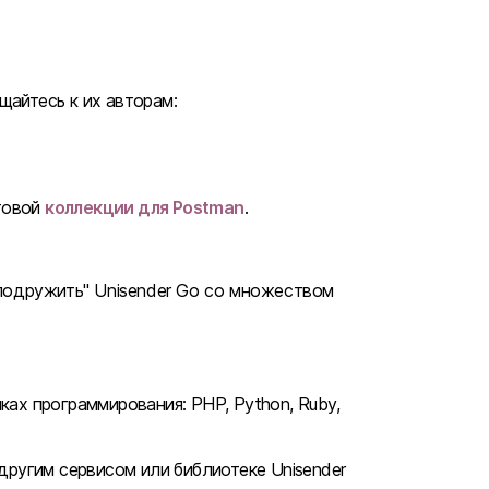
щайтесь к их авторам:
товой
коллекции для Postman
.
подружить" Unisender Go со множеством
ках программирования: PHP, Python, Ruby,
 другим сервисом или библиотеке Unisender