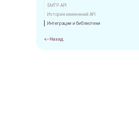
SMTP API
История изменений API
Интеграции и библиотеки
<- Назад